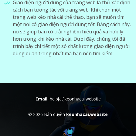
Giao diện người dùng của trang web là thứ xác định
cách bạn tương tác với trang web. Khi chọn một
trang web kèo nhà cái thể thao, bạn sẽ muốn tìm
một nơi có giao diện người dùng tốt. Bằng cách này,
nó sẽ giúp bạn có trải nghiệm hiệu quả và hợp lý
hơn trong khi kèo nhà cái. Dưới đây, chúng tôi đã
trình bày chi tiết một số chất lượng giao diện người
dùng quan trọng nhất mà bạn nên tìm kiếm.
Email:
help[at]keonhacai.website
© 2026 Bản quyền
keonhacai.website