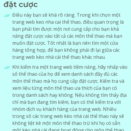
đặt cược
Điều này bạn sẽ khá rõ ràng. Trong khi chọn một
trang web keo nha cai thể thao, điều quan trọng là
bạn phải tìm được một nơi cung cấp cho bạn khả
năng đặt cược vào tất cả các môn thể thao mà bạn
muốn đặt cược. Tốt nhất là bạn nên tìm một cửa
hàng tổng hợp, để bạn không phải đi lại giữa các
trang web kèo nhà cái thể thao khác nhau.
Khi kiểm tra một trang web tiềm năng, hãy nhấp vào
sổ thể thao của họ để xem danh sách đầy đủ các
môn thể thao mà họ cung cấp đặt cược. Kiểm tra và
xem liệu từng môn thể thao ưa thích của bạn có
trong danh sách hay không. Nếu không tìm thấy địa
chỉ mà bạn đang tìm kiếm, bạn có thể kiểm tra với
nhóm dịch vụ khách hàng của trang web. Nhiều
trong số các trang web kèo nhà cái thể thao này sẽ
không liệt kê một môn thể thao trừ khi họ có sẵn
một kèo nhà cái đang hoạt động cho môn thể thao